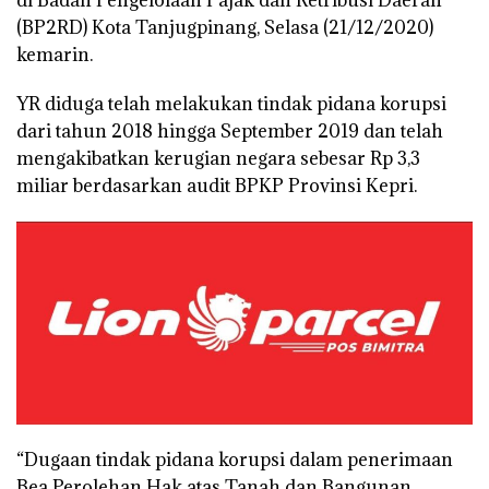
di Badan Pengelolaan Pajak dan Retribusi Daerah
(BP2RD) Kota Tanjugpinang, Selasa (21/12/2020)
kemarin.
YR diduga telah melakukan tindak pidana korupsi
dari tahun 2018 hingga September 2019 dan telah
mengakibatkan kerugian negara sebesar Rp 3,3
miliar berdasarkan audit BPKP Provinsi Kepri.
“Dugaan tindak pidana korupsi dalam penerimaan
Bea Perolehan Hak atas Tanah dan Bangunan