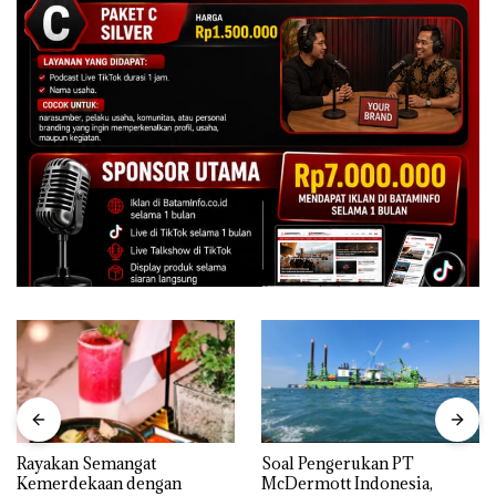
Rayakan Semangat
‎Soal Pengerukan PT
Kemerdekaan dengan
McDermott Indonesia,