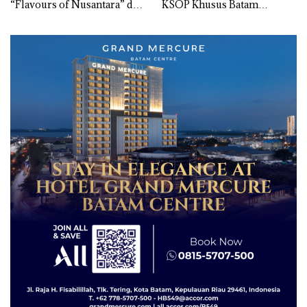
“Flavours of Nusantara” di
KSOP Khusus Batam
Grand Mercure Batam
Tegaskan Perizinan Ada di
Centre
BP Batam