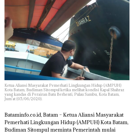
Ketua Aliansi Masyarakat Pemerhati Lingkungan Hidup (AMPUH)
Kota Batam, Budiman Sitompul ketika melihat kondisi Kapal Shahraz
yang kandas di Perairan Batu Berhenti, Pulau Sambu, Kota Batam,
Jum'at (05/06/2020).
Bataminfo.co.id, Batam
– Ketua Aliansi Masyarakat
Pemerhati Lingkungan Hidup (AMPUH) Kota Batam,
Budiman Sitompul meminta Pemerintah mulai