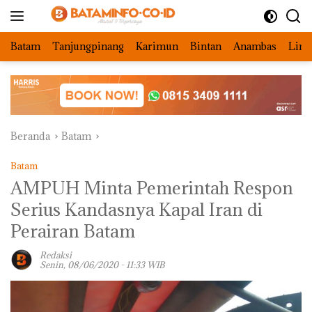
Langsung
ke
konten
Batam
Tanjungpinang
Karimun
Bintan
Anambas
Ling
Beranda
Batam
Batam
AMPUH Minta Pemerintah Respon
Serius Kandasnya Kapal Iran di
Perairan Batam
Redaksi
Senin, 08/06/2020 - 11:33 WIB