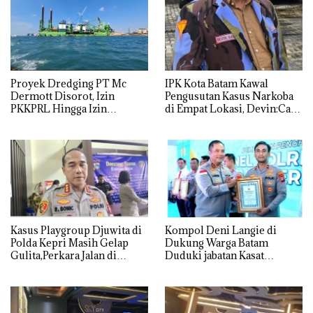
Proyek Dredging PT Mc
IPK Kota Batam Kawal
Dermott Disorot, Izin
Pengusutan Kasus Narkoba
PKKPRL Hingga Izin
di Empat Lokasi, Devin:Cari
Lingkungan Dipertanyakan
dan Usut tuntas Siapa Aktor
Utamanya
Kasus Playgroup Djuwita di
Kompol Deni Langie di
Polda Kepri Masih Gelap
Dukung Warga Batam
Gulita,Perkara Jalan di
Duduki jabatan Kasat
Tempat
Reskrim Polresta Barelang