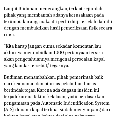
Lanjut Budiman menerangkan, terkait sejumlah
pihak yang membantah adanya kerusakaan pada
terumbu karang, maka itu perlu diuji terlebih dahulu
dengan membuktikan hasil pemeriksaan fisik secara
rinci.
“Kita harap jangan cuma sekadar komentar, lau
akhirnya menimbulkan 1000 pertanyaan tersisa
akan pengetahuannya mengenai persoalan kapal
yang kandas tersebut,” tegasnya.
Budiman menambahkan, pihak pemerintah baik
dari keamanan dan otoritas pelabuhan harus
bertindak tegas. Karena ada dugaan insiden ini
terjadi karena faktor kelalaian, yaitu berdasarkan
pengamatan pada Automatic Indentification System
(AIS), dimana kapal terlihat sudah menyimpang dari
haluan kapal atau keluar dari alur pelayaran.