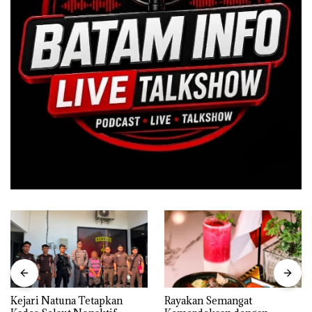
Kejari Natuna Tetapkan
Rayakan Semangat