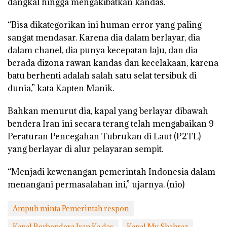
dangkal hingga mengakibatkan kandas.
“Bisa dikategorikan ini human error yang paling
sangat mendasar. Karena dia dalam berlayar, dia
dalam chanel, dia punya kecepatan laju, dan dia
berada dizona rawan kandas dan kecelakaan, karena
batu berhenti adalah salah satu selat tersibuk di
dunia,” kata Kapten Manik.
Bahkan menurut dia, kapal yang berlayar dibawah
bendera Iran ini secara terang telah mengabaikan 9
Peraturan Pencegahan Tubrukan di Laut (P2TL)
yang berlayar di alur pelayaran sempit.
“Menjadi kewenangan pemerintah Indonesia dalam
menangani permasalahan ini,” ujarnya. (nio)
Ampuh minta Pemerintah respon
Kapal Berbendera Iran Ka das
Kapal Mv Shahraz