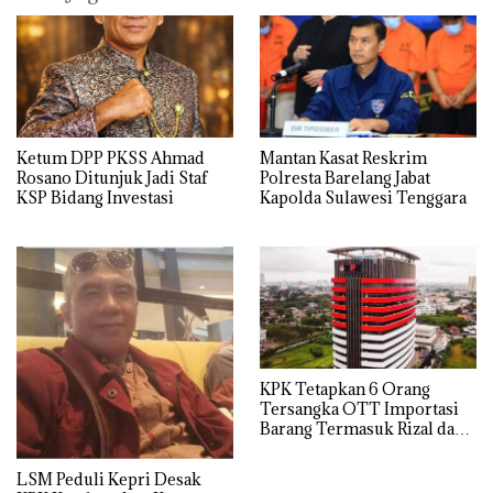
Ketum DPP PKSS Ahmad
Mantan Kasat Reskrim
Rosano Ditunjuk Jadi Staf
Polresta Barelang Jabat
KSP Bidang Investasi
Kapolda Sulawesi Tenggara
KPK Tetapkan 6 Orang
Tersangka OTT Importasi
Barang Termasuk Rizal dan
Sisprian Subiaksono
LSM Peduli Kepri Desak