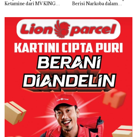
Ketamine dari MV KING
Berisi Narkoba dalam
Kulkas, Kapolsek: Diedarkan
dengan Harga 2,5