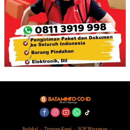
Redaksi
Tentang Kami
SOP Wartawan