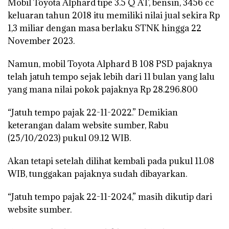
Mobil Toyota Alphard tipe 3.5 Q AT, bensin, 3456 cc
keluaran tahun 2018 itu memiliki nilai jual sekira Rp
1,3 miliar dengan masa berlaku STNK hingga 22
November 2023.
Namun, mobil Toyota Alphard B 108 PSD pajaknya
telah jatuh tempo sejak lebih dari 11 bulan yang lalu
yang mana nilai pokok pajaknya Rp 28.296.800
“Jatuh tempo pajak 22-11-2022.” Demikian
keterangan dalam website sumber, Rabu
(25/10/2023) pukul 09.12 WIB.
Akan tetapi setelah dilihat kembali pada pukul 11.08
WIB, tunggakan pajaknya sudah dibayarkan.
“Jatuh tempo pajak 22-11-2024,” masih dikutip dari
website sumber.