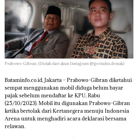
Prabowo-Gibran. (Diolah dari akun Instagram @gerindra.demak)
Bataminfo.co.id, Jakarta –
Prabowo-Gibran diketahui
sempat menggunakan mobil diduga belum bayar
pajak sebelum mendaftar ke KPU, Rabu
(25/10/2023). Mobil itu digunakan Prabowo-Gibran
ketika bertolak dari Kertanegera menuju Indonesia
Arena untuk menghadiri acara deklarasi bersama
relawan.