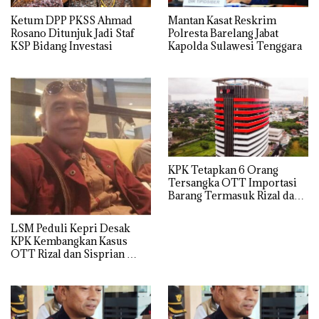
Ketum DPP PKSS Ahmad
Mantan Kasat Reskrim
Rosano Ditunjuk Jadi Staf
Polresta Barelang Jabat
KSP Bidang Investasi
Kapolda Sulawesi Tenggara
KPK Tetapkan 6 Orang
Tersangka OTT Importasi
Barang Termasuk Rizal dan
Sisprian Subiaksono
LSM Peduli Kepri Desak
KPK Kembangkan Kasus
OTT Rizal dan Sisprian
Hingga Ke Batam