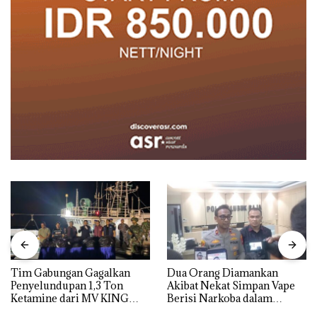
Tim Gabungan Gagalkan
Dua Orang Diamankan
Penyelundupan 1,3 Ton
Akibat Nekat Simpan Vape
Ketamine dari MV KING
Berisi Narkoba dalam
Kulkas, Kapolsek: Diedarkan