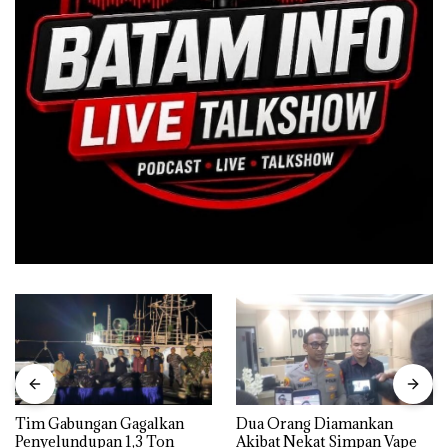
Tim Gabungan Gagalkan
Dua Orang Diamankan
Penyelundupan 1,3 Ton
Akibat Nekat Simpan Vape