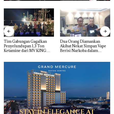
Tim Gabungan Gagalkan
Dua Orang Diamankan
Penyelundupan 1,3 Ton
Akibat Nekat Simpan Vape
Ketamine dari MV KING
Berisi Narkoba dalam
Kulkas, Kapolsek: Diedarkan
dengan Harga 2,5