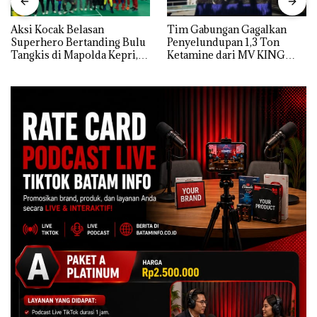
Aksi Kocak Belasan
Tim Gabungan Gagalkan
Superhero Bertanding Bulu
Penyelundupan 1,3 Ton
Tangkis di Mapolda Kepri,
Ketamine dari MV KING
Sambut HUT RI Ke-81