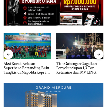
Aksi Kocak Belasan
Tim Gabungan Gagalkan
Superhero Bertanding Bulu
Penyelundupan 1,3 Ton
Tangkis di Mapolda Kepri,
Ketamine dari MV KING
Sambut HUT RI Ke-81