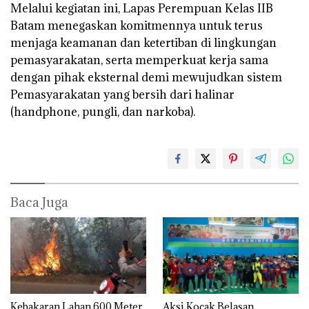
Melalui kegiatan ini, Lapas Perempuan Kelas IIB
Batam menegaskan komitmennya untuk terus
menjaga keamanan dan ketertiban di lingkungan
pemasyarakatan, serta memperkuat kerja sama
dengan pihak eksternal demi mewujudkan sistem
Pemasyarakatan yang bersih dari halinar
(handphone, pungli, dan narkoba).
Baca Juga
Kebakaran Lahan 600 Meter
Aksi Kocak Belasan