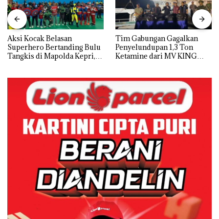
Aksi Kocak Belasan
Tim Gabungan Gagalkan
Superhero Bertanding Bulu
Penyelundupan 1,3 Ton
Tangkis di Mapolda Kepri,
Ketamine dari MV KING
Sambut HUT RI Ke-81