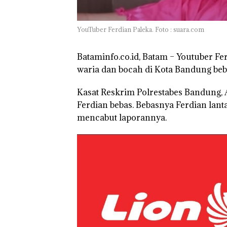
Batam Sebelum
Bertolak ke Lin
YouTuber Ferdian Paleka. Foto : suara.com
Bataminfo.co.id, Batam –
Youtuber Fer
waria dan bocah di Kota Bandung beb
Kasat Reskrim Polrestabes Bandung
Ferdian bebas. Bebasnya Ferdian lant
mencabut laporannya.