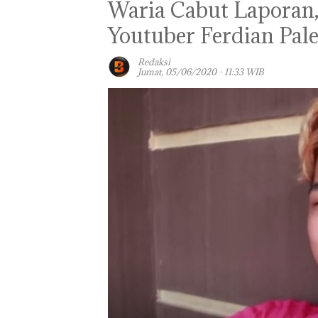
Waria Cabut Laporan
Youtuber Ferdian Pal
Redaksi
Jumat, 05/06/2020 - 11:33 WIB
Panglima TNI
Kunjungi Kepri,
Amsakar Sambu