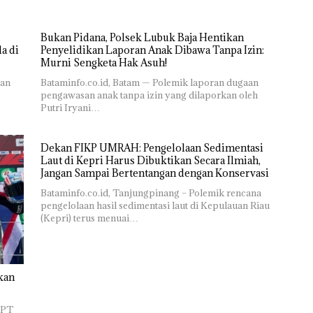
Bukan Pidana, Polsek Lubuk Baja Hentikan
a di
Penyelidikan Laporan Anak Dibawa Tanpa Izin:
Murni Sengketa Hak Asuh!
ran
Bataminfo.co.id, Batam — Polemik laporan dugaan
pengawasan anak tanpa izin yang dilaporkan oleh
Putri Iryani…
Dekan FIKP UMRAH: Pengelolaan Sedimentasi
Laut di Kepri Harus Dibuktikan Secara Ilmiah,
Jangan Sampai Bertentangan dengan Konservasi
Bataminfo.co.id, Tanjungpinang – Polemik rencana
pengelolaan hasil sedimentasi laut di Kepulauan Riau
(Kepri) terus menuai…
kan
 PT