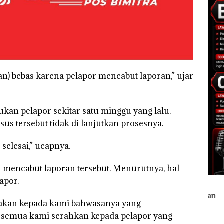
an) bebas karena pelapor mencabut laporan,” ujar
ukan pelapor sekitar satu minggu yang lalu.
us tersebut tidak di lanjutkan prosesnya.
selesai,” ucapnya.
r mencabut laporan tersebut. Menurutnya, hal
apor.
nyakan kepada kami bahwasanya yang
 semua kami serahkan kepada pelapor yang