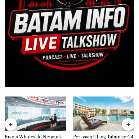
Bisnis Wholesale Network
Perayaan Ulang Tahun ke-24