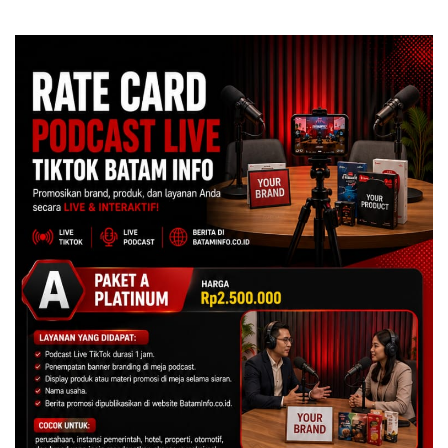
Secara Tahunan
Spesial dan Diskon
Menginap 24%