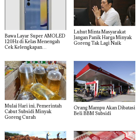
Luhut Minta Masyarakat
Bawa Layar Super AMOLED
Jangan Panik Harga Minyak
120Hz di Kelas Menengah
Goreng Tak Lagi Naik
Cek Kelengkapan
Spesifikasi Samsung Galaxy
A25
Mulai Hari ini, Pemerintah
Orang Mampu Akan Dibatasi
Cabut Subsidi Minyak
Beli BBM Subsidi
Goreng Curah