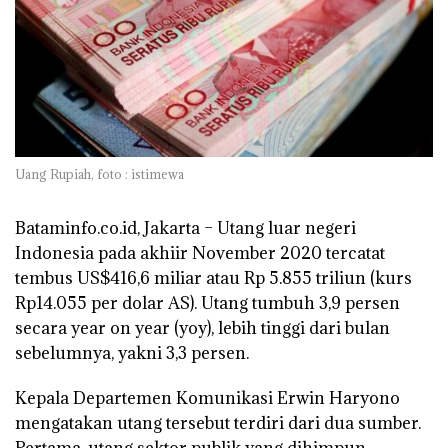
Uang Rupiah, foto : istimewa
Bataminfo.co.id, Jakarta –
Utang luar negeri
Indonesia pada akhiir November 2020 tercatat
tembus US$416,6 miliar atau Rp 5.855 triliun (kurs
Rp14.055 per dolar AS). Utang tumbuh 3,9 persen
secara year on year (yoy), lebih tinggi dari bulan
sebelumnya, yakni 3,3 persen.
Kepala Departemen Komunikasi Erwin Haryono
mengatakan utang tersebut terdiri dari dua sumber.