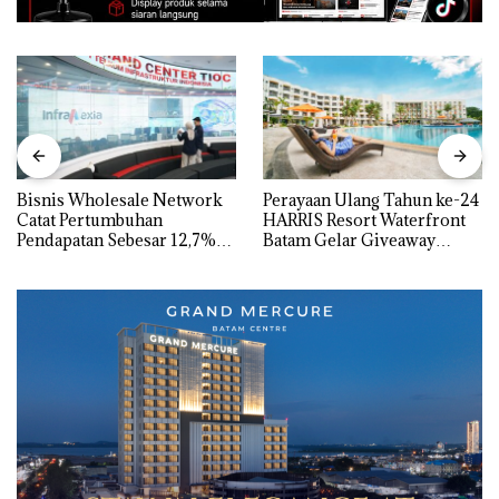
Bisnis Wholesale Network
Perayaan Ulang Tahun ke-24
Catat Pertumbuhan
HARRIS Resort Waterfront
Pendapatan Sebesar 12,7%
Batam Gelar Giveaway
Secara Tahunan
Spesial dan Diskon
Menginap 24%