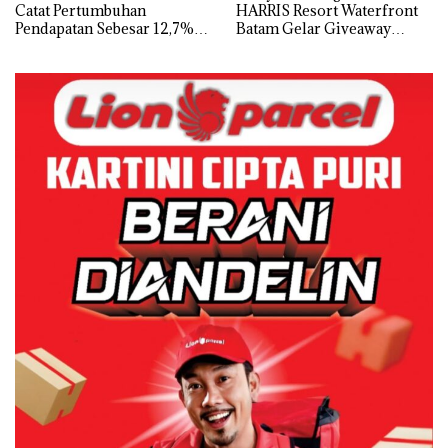
Catat Pertumbuhan
HARRIS Resort Waterfront
Pendapatan Sebesar 12,7%
Batam Gelar Giveaway
Secara Tahunan
Spesial dan Diskon
Menginap 24%