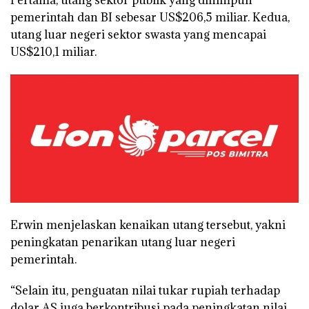
Pertama, utang sektor publik yang dihimpun
pemerintah dan BI sebesar US$206,5 miliar. Kedua,
utang luar negeri sektor swasta yang mencapai
US$210,1 miliar.
Erwin menjelaskan kenaikan utang tersebut, yakni
peningkatan penarikan utang luar negeri
pemerintah.
“Selain itu, penguatan nilai tukar rupiah terhadap
dolar AS juga berkontribusi pada peningkatan nilai