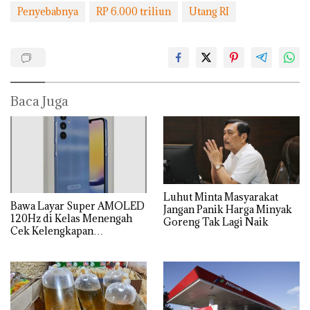
Penyebabnya
RP 6.000 triliun
Utang RI
Baca Juga
Luhut Minta Masyarakat
Bawa Layar Super AMOLED
Jangan Panik Harga Minyak
120Hz di Kelas Menengah
Goreng Tak Lagi Naik
Cek Kelengkapan
Spesifikasi Samsung Galaxy
A25