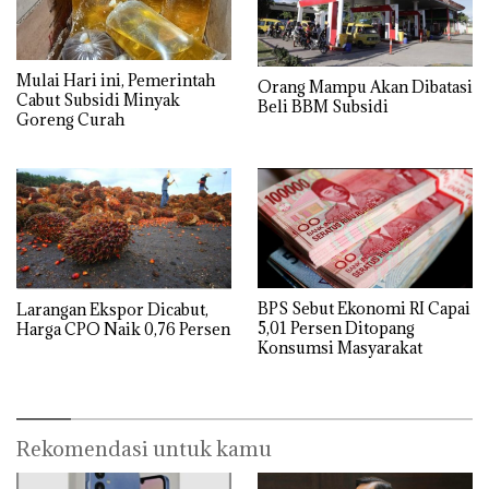
Mulai Hari ini, Pemerintah
Orang Mampu Akan Dibatasi
Cabut Subsidi Minyak
Beli BBM Subsidi
Goreng Curah
BPS Sebut Ekonomi RI Capai
Larangan Ekspor Dicabut,
5,01 Persen Ditopang
Harga CPO Naik 0,76 Persen
Konsumsi Masyarakat
Rekomendasi untuk kamu