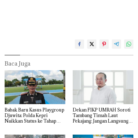
Baca Juga
Babak Baru Kasus Playgroup
Dekan FIKP UMRAH Soroti
Djuwita: Polda Kepri
Tambang Timah Laut
Naikkan Status ke Tahap
Pekajang: Jangan Langsung
Penyidikan!
Bicara Kerugian, Buktikan
Dulu Kerusakan
Lingkungannya