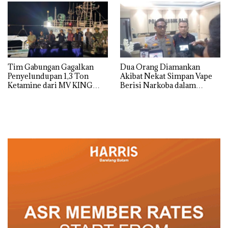
Tim Gabungan Gagalkan
Dua Orang Diamankan
Penyelundupan 1,3 Ton
Akibat Nekat Simpan Vape
Ketamine dari MV KING
Berisi Narkoba dalam
Kulkas, Kapolsek: Diedarkan
dengan Harga 2,5