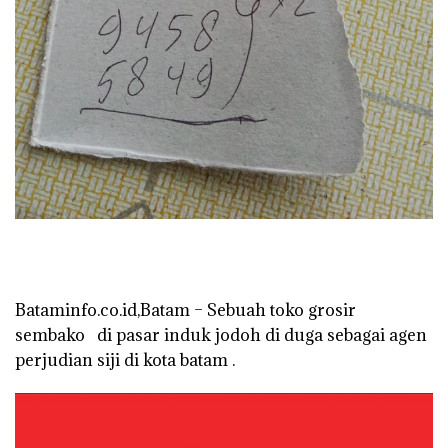
Bataminfo.co.id,Batam – Sebuah toko grosir
sembako di pasar induk jodoh di duga sebagai agen
perjudian siji di kota batam .