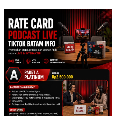
Bicara Kerugian, Buktikan
Sampah
Dulu Kerusakan
Lingkungannya