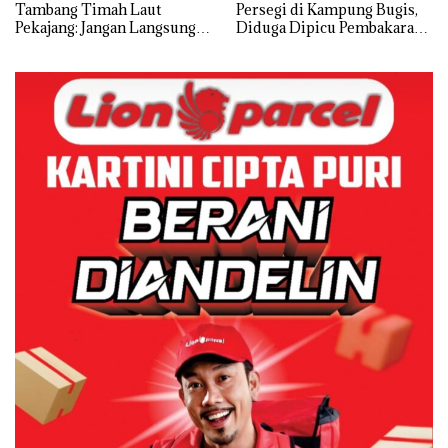
Tambang Timah Laut
Persegi di Kampung Bugis,
Pekajang: Jangan Langsung
Diduga Dipicu Pembakaran
Bicara Kerugian, Buktikan
Sampah
Dulu Kerusakan
Lingkungannya