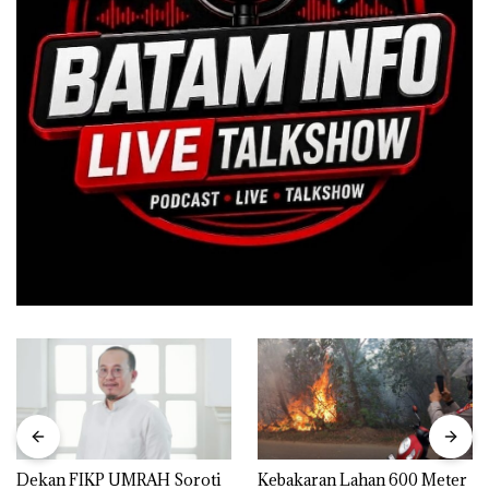
Dekan FIKP UMRAH Soroti
Kebakaran Lahan 600 Meter