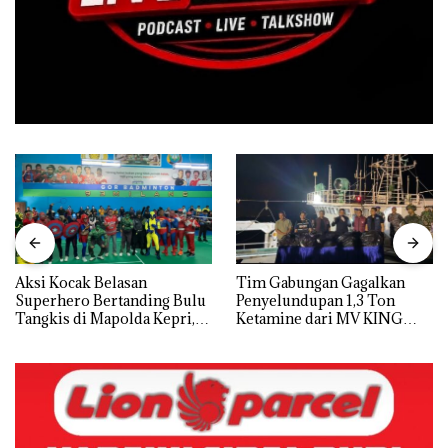
Aksi Kocak Belasan
Tim Gabungan Gagalkan
Superhero Bertanding Bulu
Penyelundupan 1,3 Ton
Tangkis di Mapolda Kepri,
Ketamine dari MV KING
Sambut HUT RI Ke-81