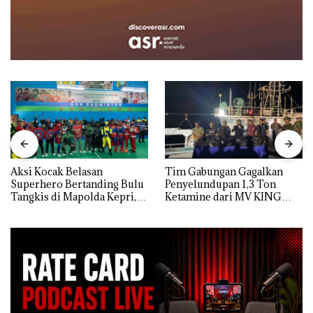
Aksi Kocak Belasan
Tim Gabungan Gagalkan
Superhero Bertanding Bulu
Penyelundupan 1,3 Ton
Tangkis di Mapolda Kepri,
Ketamine dari MV KING
Sambut HUT RI Ke-81