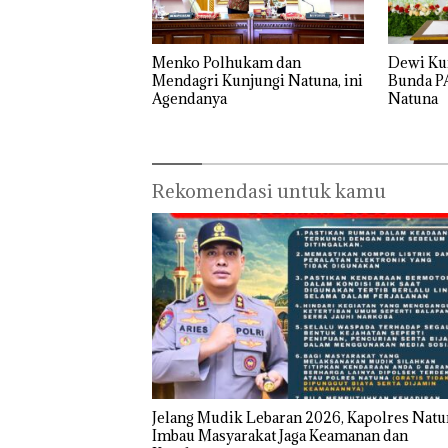
Dewi Kum
Menko Polhukam dan
Bunda P
Mendagri Kunjungi Natuna, ini
Natuna
Agendanya
Rekomendasi untuk kamu
Jelang Mudik Lebaran 2026, Kapolres Natu
Imbau Masyarakat Jaga Keamanan dan