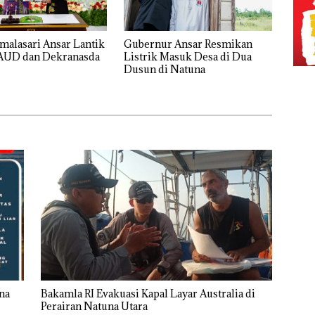
alasari Ansar Lantik
Gubernur Ansar Resmikan
AUD dan Dekranasda
Listrik Masuk Desa di Dua
Dusun di Natuna
na
Bakamla RI Evakuasi Kapal Layar Australia di
Perairan Natuna Utara