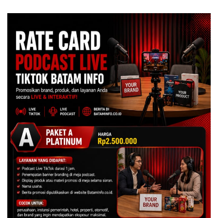
Ton Ketamine dari MV
Kulkas, Kapolsek: Diedarkan
KING SUN di Batam ‎
dengan Harga 2,5