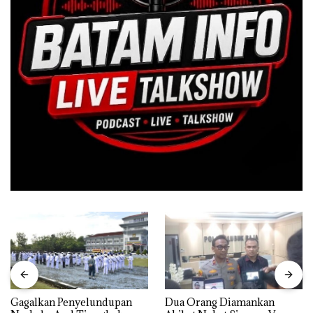
Gagalkan Penyelundupan
Dua Orang Diamankan