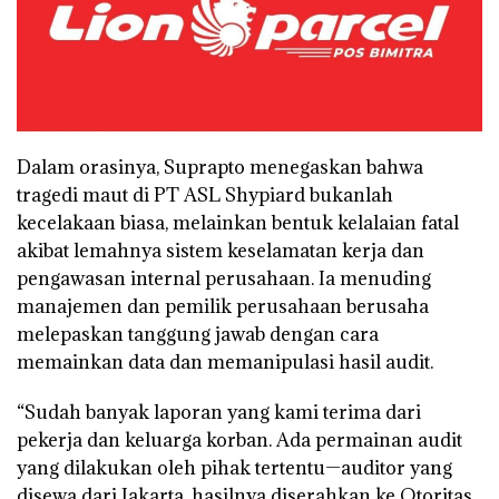
Dalam orasinya, Suprapto menegaskan bahwa
tragedi maut di PT ASL Shypiard bukanlah
kecelakaan biasa, melainkan bentuk kelalaian fatal
akibat lemahnya sistem keselamatan kerja dan
pengawasan internal perusahaan. Ia menuding
manajemen dan pemilik perusahaan berusaha
melepaskan tanggung jawab dengan cara
memainkan data dan memanipulasi hasil audit.
“Sudah banyak laporan yang kami terima dari
pekerja dan keluarga korban. Ada permainan audit
yang dilakukan oleh pihak tertentu—auditor yang
disewa dari Jakarta, hasilnya diserahkan ke Otoritas