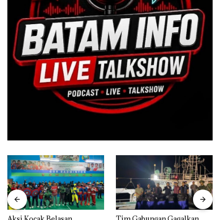
Aksi Kocak Belasan
Tim Gabungan Gagalkan