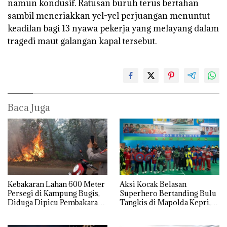
namun kondusif. Ratusan buruh terus bertahan
sambil meneriakkan yel-yel perjuangan menuntut
keadilan bagi 13 nyawa pekerja yang melayang dalam
tragedi maut galangan kapal tersebut.
Baca Juga
Kebakaran Lahan 600 Meter
Aksi Kocak Belasan
Persegi di Kampung Bugis,
Superhero Bertanding Bulu
Diduga Dipicu Pembakaran
Tangkis di Mapolda Kepri,
Sampah
Sambut HUT RI Ke-81