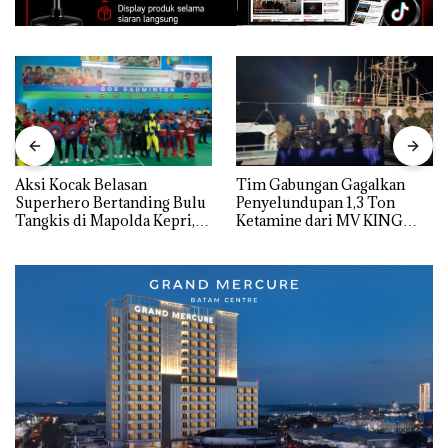
Aksi Kocak Belasan
Tim Gabungan Gagalkan
Superhero Bertanding Bulu
Penyelundupan 1,3 Ton
Tangkis di Mapolda Kepri,
Ketamine dari MV KING
Sambut HUT RI Ke-81