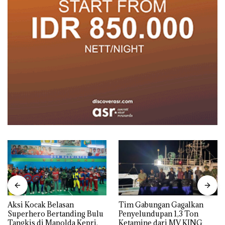
Aksi Kocak Belasan
Tim Gabungan Gagalkan
Superhero Bertanding Bulu
Penyelundupan 1,3 Ton
Tangkis di Mapolda Kepri,
Ketamine dari MV KING