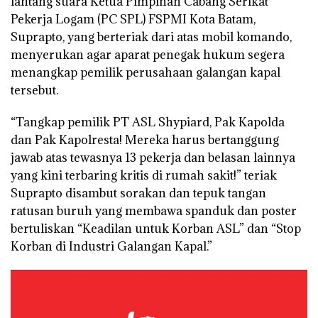
lantang suara Ketua Pimpinan Cabang Serikat
Pekerja Logam (PC SPL) FSPMI Kota Batam,
Suprapto, yang berteriak dari atas mobil komando,
menyerukan agar aparat penegak hukum segera
menangkap pemilik perusahaan galangan kapal
tersebut.
“Tangkap pemilik PT ASL Shypiard, Pak Kapolda
dan Pak Kapolresta! Mereka harus bertanggung
jawab atas tewasnya 13 pekerja dan belasan lainnya
yang kini terbaring kritis di rumah sakit!” teriak
Suprapto disambut sorakan dan tepuk tangan
ratusan buruh yang membawa spanduk dan poster
bertuliskan “Keadilan untuk Korban ASL” dan “Stop
Korban di Industri Galangan Kapal.”