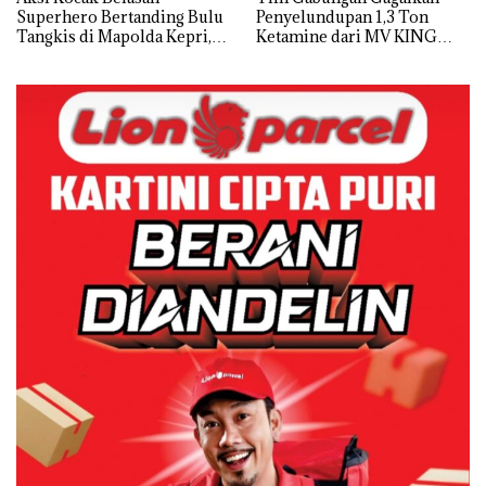
Superhero Bertanding Bulu
Penyelundupan 1,3 Ton
Tangkis di Mapolda Kepri,
Ketamine dari MV KING
Sambut HUT RI Ke-81