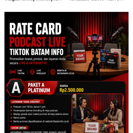
Sambut HUT RI Ke-81