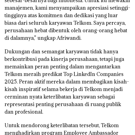
sebesar-besarnya bagi Indonesia. Untuk itu mewakili
manajemen, kami menyampaikan apresiasi setinggi-
tingginya atas komitmen dan dedikasi yang luar
biasa dari seluruh karyawan Telkom. Saya percaya,
perusahaan hebat dibentuk oleh orang-orang hebat
di dalamnya,” ungkap Afriwandi.
Dukungan dan semangat karyawan tidak hanya
berkontribusi pada kinerja perusahaan, tetapi juga
memainkan peran penting dalam mengantarkan
Telkom meraih predikat Top LinkedIn Companies
2025. Peran aktif mereka dalam membagikan kisah-
kisah inspiratif selama bekerja di Telkom menjadi
cerminan nyata keterlibatan karyawan sebagai
representasi penting perusahaan di ruang publik
dan profesional.
Untuk mendorong keterlibatan tersebut, Telkom
menghadirkan program Employee Ambassador