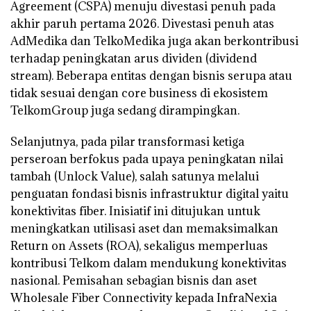
Agreement (CSPA) menuju divestasi penuh pada
akhir paruh pertama 2026. Divestasi penuh atas
AdMedika dan TelkoMedika juga akan berkontribusi
terhadap peningkatan arus dividen (dividend
stream). Beberapa entitas dengan bisnis serupa atau
tidak sesuai dengan core business di ekosistem
TelkomGroup juga sedang dirampingkan.
Selanjutnya, pada pilar transformasi ketiga
perseroan berfokus pada upaya peningkatan nilai
tambah (Unlock Value), salah satunya melalui
penguatan fondasi bisnis infrastruktur digital yaitu
konektivitas fiber. Inisiatif ini ditujukan untuk
meningkatkan utilisasi aset dan memaksimalkan
Return on Assets (ROA), sekaligus memperluas
kontribusi Telkom dalam mendukung konektivitas
nasional. Pemisahan sebagian bisnis dan aset
Wholesale Fiber Connectivity kepada InfraNexia