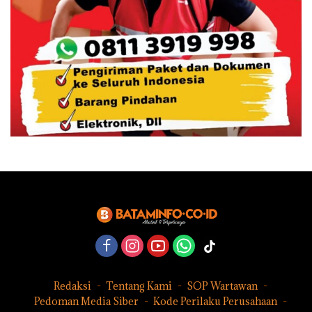
Redaksi
Tentang Kami
SOP Wartawan
Pedoman Media Siber
Kode Perilaku Perusahaan