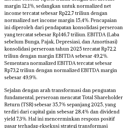
margin 12,1%, sedangkan untuk normalized net
income tercatat sebesar Rp22,7 triliun dengan
normalized net income margin 15,4%. Pencapaian
ini diperoleh dari pendapatan konsolidasi perseroan
yang tercatat sebesar Rp146,7 triliun. EBITDA (Laba
sebelum Bunga, Pajak, Depresiasi, dan Amortisasi)
konsolidasi perseroan tahun 2025 tercatat Rp72,2
triliun dengan margin EBITDA sebesar 49,2%.
Sementara normalized EBITDA tercatat sebesar
Rp73,2 triliun dengan normalized EBITDA margin
sebesar 49,9%.
Sejalan dengan arah transformasi dan penguatan
fundamental, perseroan mencatat Total Shareholder
Return (TSR) sebesar 35,7% sepanjang 2025, yang
terdiri dari capital gain sebesar 28,4% dan dividend
yield 7,3%. Hal ini mencerminkan respons positif
pasar terhadap eksekusi strategi transformasi