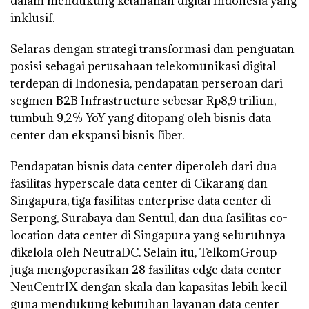
dalam mendukung ketahanan digital Indonesia yang
inklusif.
Selaras dengan strategi transformasi dan penguatan
posisi sebagai perusahaan telekomunikasi digital
terdepan di Indonesia, pendapatan perseroan dari
segmen B2B Infrastructure sebesar Rp8,9 triliun,
tumbuh 9,2% YoY yang ditopang oleh bisnis data
center dan ekspansi bisnis fiber.
Pendapatan bisnis data center diperoleh dari dua
fasilitas hyperscale data center di Cikarang dan
Singapura, tiga fasilitas enterprise data center di
Serpong, Surabaya dan Sentul, dan dua fasilitas co-
location data center di Singapura yang seluruhnya
dikelola oleh NeutraDC. Selain itu, TelkomGroup
juga mengoperasikan 28 fasilitas edge data center
NeuCentrIX dengan skala dan kapasitas lebih kecil
guna mendukung kebutuhan layanan data center