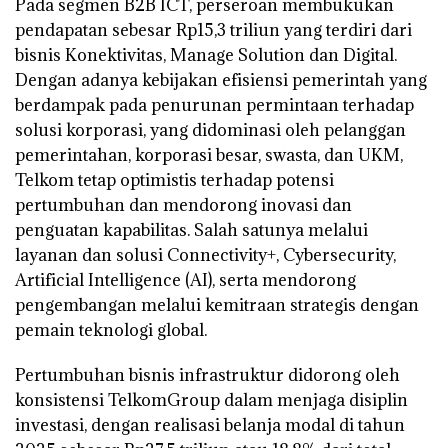
Pada segmen B2B ICT, perseroan membukukan
pendapatan sebesar Rp15,3 triliun yang terdiri dari
bisnis Konektivitas, Manage Solution dan Digital.
Dengan adanya kebijakan efisiensi pemerintah yang
berdampak pada penurunan permintaan terhadap
solusi korporasi, yang didominasi oleh pelanggan
pemerintahan, korporasi besar, swasta, dan UKM,
Telkom tetap optimistis terhadap potensi
pertumbuhan dan mendorong inovasi dan
penguatan kapabilitas. Salah satunya melalui
layanan dan solusi Connectivity+, Cybersecurity,
Artificial Intelligence (AI), serta mendorong
pengembangan melalui kemitraan strategis dengan
pemain teknologi global.
Pertumbuhan bisnis infrastruktur didorong oleh
konsistensi TelkomGroup dalam menjaga disiplin
investasi, dengan realisasi belanja modal di tahun