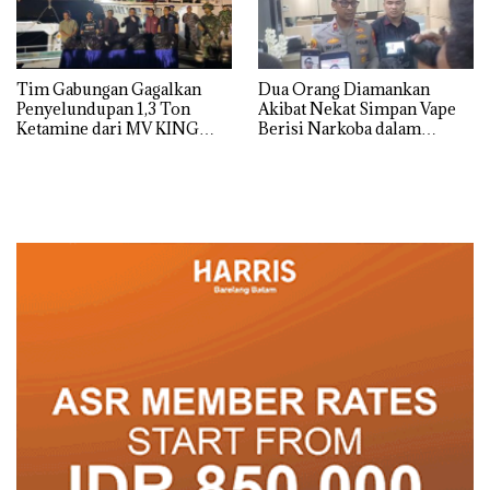
Tim Gabungan Gagalkan
Dua Orang Diamankan
Penyelundupan 1,3 Ton
Akibat Nekat Simpan Vape
Ketamine dari MV KING
Berisi Narkoba dalam
Kulkas, Kapolsek: Diedarkan
dengan Harga 2,5