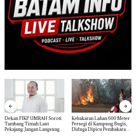
Dekan FIKP UMRAH Soroti
Kebakaran Lahan 600 Meter
Tambang Timah Laut
Persegi di Kampung Bugis,
Pekajang: Jangan Langsung
Diduga Dipicu Pembakaran
Bicara Kerugian, Buktikan
Sampah