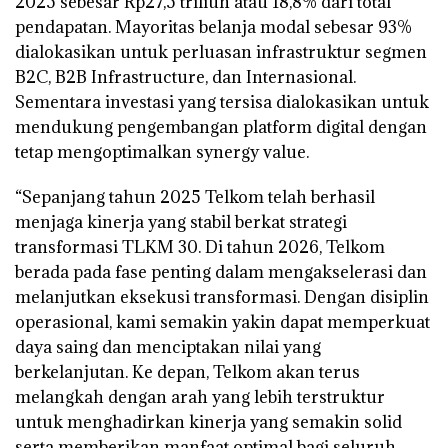
2025 sebesar Rp27,5 triliun atau 18,8% dari total
pendapatan. Mayoritas belanja modal sebesar 93%
dialokasikan untuk perluasan infrastruktur segmen
B2C, B2B Infrastructure, dan Internasional.
Sementara investasi yang tersisa dialokasikan untuk
mendukung pengembangan platform digital dengan
tetap mengoptimalkan synergy value.
“Sepanjang tahun 2025 Telkom telah berhasil
menjaga kinerja yang stabil berkat strategi
transformasi TLKM 30. Di tahun 2026, Telkom
berada pada fase penting dalam mengakselerasi dan
melanjutkan eksekusi transformasi. Dengan disiplin
operasional, kami semakin yakin dapat memperkuat
daya saing dan menciptakan nilai yang
berkelanjutan. Ke depan, Telkom akan terus
melangkah dengan arah yang lebih terstruktur
untuk menghadirkan kinerja yang semakin solid
serta memberikan manfaat optimal bagi seluruh