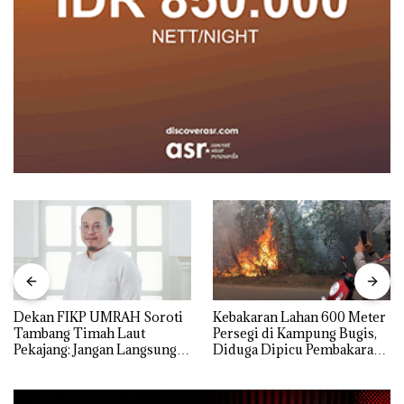
Dekan FIKP UMRAH Soroti
Kebakaran Lahan 600 Meter
Tambang Timah Laut
Persegi di Kampung Bugis,
Pekajang: Jangan Langsung
Diduga Dipicu Pembakaran
Bicara Kerugian, Buktikan
Sampah
Dulu Kerusakan
Lingkungannya