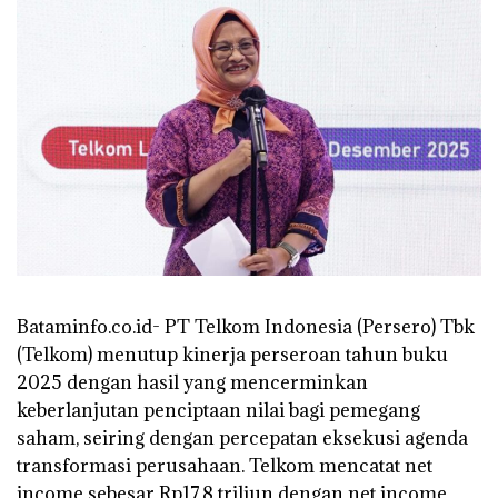
Bataminfo.co.id- PT Telkom Indonesia (Persero) Tbk
(Telkom) menutup kinerja perseroan tahun buku
2025 dengan hasil yang mencerminkan
keberlanjutan penciptaan nilai bagi pemegang
saham, seiring dengan percepatan eksekusi agenda
transformasi perusahaan. Telkom mencatat net
income sebesar Rp17,8 triliun dengan net income