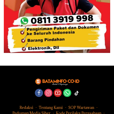
Redaksi
Tentang Kami
SOP Wartawan
Pedoman Media Siber
Kode Perilaku Perusahaan