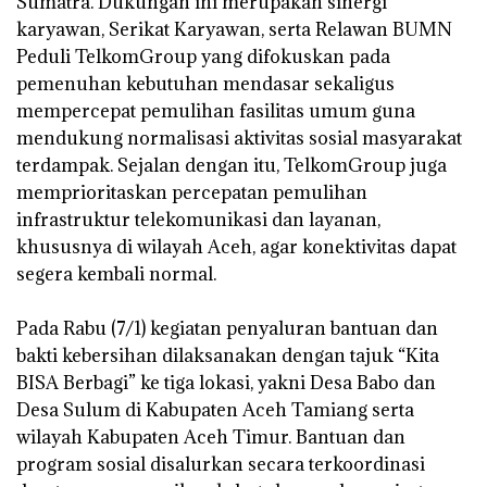
Sumatra. Dukungan ini merupakan sinergi
karyawan, Serikat Karyawan, serta Relawan BUMN
Peduli TelkomGroup yang difokuskan pada
pemenuhan kebutuhan mendasar sekaligus
mempercepat pemulihan fasilitas umum guna
mendukung normalisasi aktivitas sosial masyarakat
terdampak. Sejalan dengan itu, TelkomGroup juga
memprioritaskan percepatan pemulihan
infrastruktur telekomunikasi dan layanan,
khususnya di wilayah Aceh, agar konektivitas dapat
segera kembali normal.
‎Pada Rabu (7/1) kegiatan penyaluran bantuan dan
bakti kebersihan dilaksanakan dengan tajuk “Kita
BISA Berbagi” ke tiga lokasi, yakni Desa Babo dan
Desa Sulum di Kabupaten Aceh Tamiang serta
wilayah Kabupaten Aceh Timur. Bantuan dan
program sosial disalurkan secara terkoordinasi