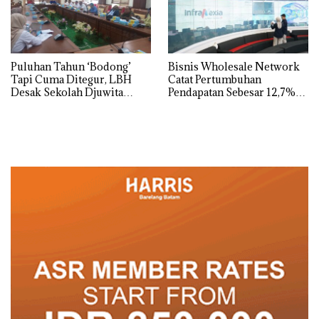
Puluhan Tahun ‘Bodong’
Bisnis Wholesale Network
Tapi Cuma Ditegur, LBH
Catat Pertumbuhan
Desak Sekolah Djuwita
Pendapatan Sebesar 12,7%
Batam Segera Ditutup!
Secara Tahunan