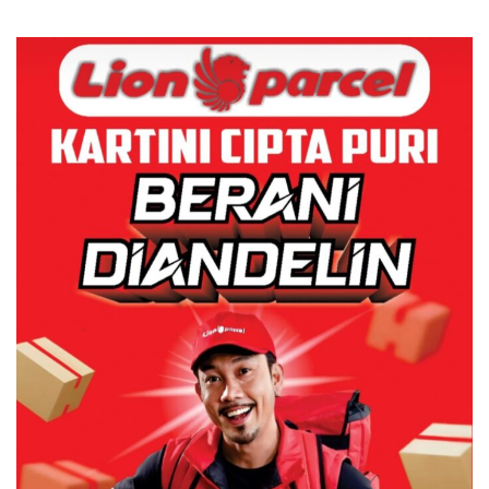
Izin: Murni Sengketa Hak
Asuh!