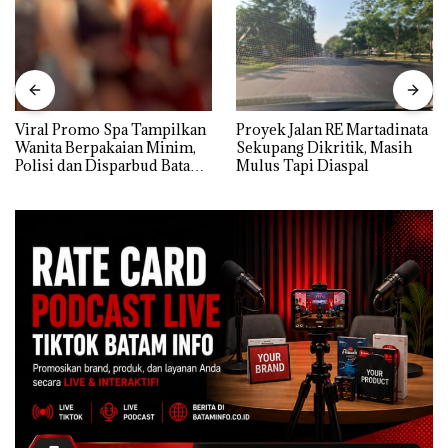
Viral Promo Spa Tampilkan
Proyek Jalan RE Martadinata
Wanita Berpakaian Minim,
Sekupang Dikritik, Masih
Polisi dan Disparbud Batam
Mulus Tapi Diaspal
Turun Tangan ‎