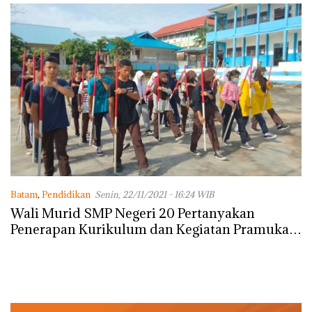
Batam
,
Pendidikan
Senin, 22/11/2021 - 16:24 WIB
Wali Murid SMP Negeri 20 Pertanyakan
Penerapan Kurikulum dan Kegiatan Pramuka,
ini Jawaban Kepsek