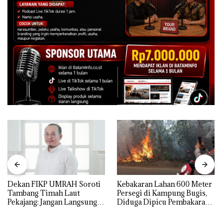
Dekan FIKP UMRAH Soroti
Kebakaran Lahan 600 Meter
Tambang Timah Laut
Persegi di Kampung Bugis,
Pekajang: Jangan Langsung
Diduga Dipicu Pembakaran
Bicara Kerugian, Buktikan
Sampah
Dulu Kerusakan