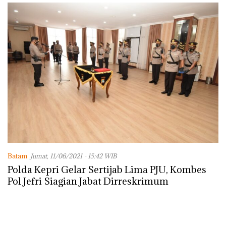
Lingkungannya
Batam
Jumat, 11/06/2021 - 15:42 WIB
Polda Kepri Gelar Sertijab Lima PJU, Kombes
Pol Jefri Siagian Jabat Dirreskrimum