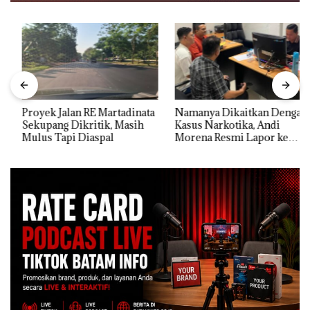
Proyek Jalan RE Martadinata
Namanya Dikaitkan Dengan
Sekupang Dikritik, Masih
Kasus Narkotika, Andi
Mulus Tapi Diaspal
Morena Resmi Lapor ke
Polda Kepri