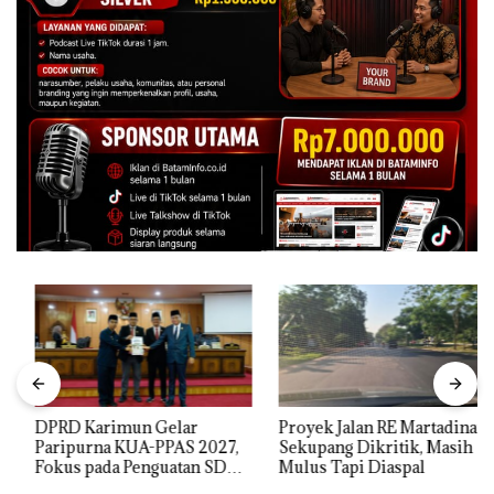
DPRD Karimun Gelar
Proyek Jalan RE Martadinata
Paripurna KUA-PPAS 2027,
Sekupang Dikritik, Masih
Fokus pada Penguatan SDM,
Mulus Tapi Diaspal
Infrastruktur, dan