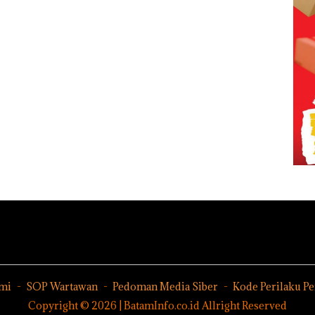
mi
SOP Wartawan
Pedoman Media Siber
Kode Perilaku P
Copyright © 2026 | BatamInfo.co.id Allright Reserved