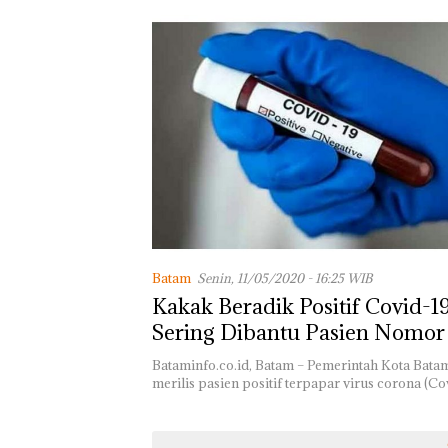
Batam
Senin, 11/05/2020 - 16:25 WIB
Kakak Beradik Positif Covid-1
Sering Dibantu Pasien Nomor
Bataminfo.co.id, Batam – Pemerintah Kota Bata
merilis pasien positif terpapar virus corona (C