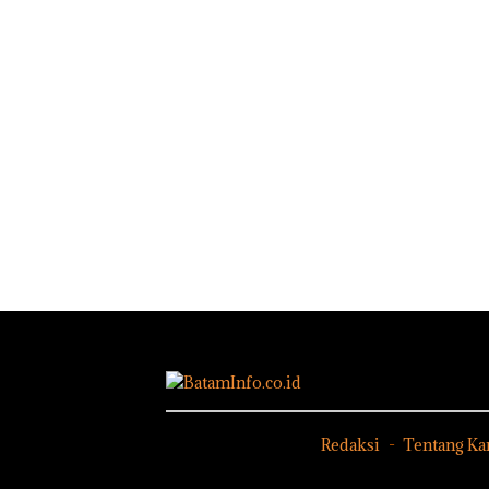
Redaksi
Tentang Ka