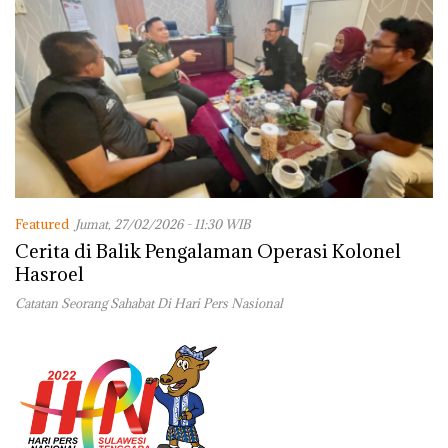
Featured
Jumat, 27/02/2026 - 11:30 WIB
Cerita di Balik Pengalaman Operasi Kolonel
Hasroel
Catatan Seorang Sahabat Di Hari Pers Nasional