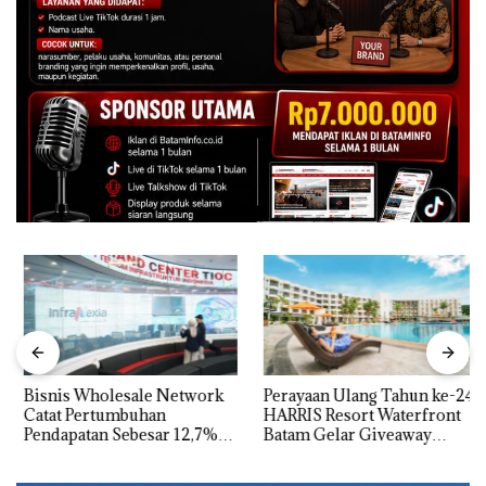
Bisnis Wholesale Network
Perayaan Ulang Tahun ke-24
Catat Pertumbuhan
HARRIS Resort Waterfront
Pendapatan Sebesar 12,7%
Batam Gelar Giveaway
Secara Tahunan
Spesial dan Diskon
Menginap 24%