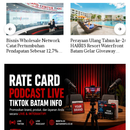
Bisnis Wholesale Network
Perayaan Ulang Tahun ke-24
Catat Pertumbuhan
HARRIS Resort Waterfront
Pendapatan Sebesar 12,7%
Batam Gelar Giveaway
Secara Tahunan
Spesial dan Diskon
Menginap 24%