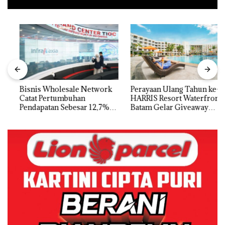
Bisnis Wholesale Network
Perayaan Ulang Tahun ke-24
Catat Pertumbuhan
HARRIS Resort Waterfront
Pendapatan Sebesar 12,7%
Batam Gelar Giveaway
Secara Tahunan
Spesial dan Diskon
Menginap 24%