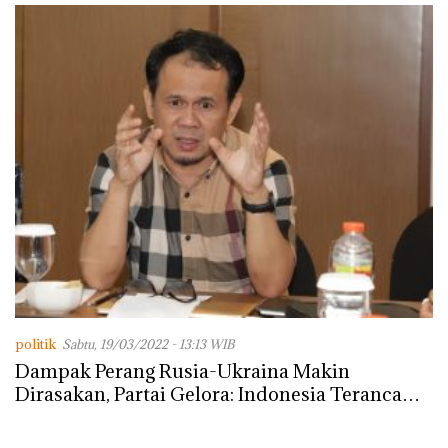
dengan Konservasi
politik
Sabtu, 19/03/2022 - 13:13 WIB
Dampak Perang Rusia-Ukraina Makin
Dirasakan, Partai Gelora: Indonesia Terancam
Krisis Pangan