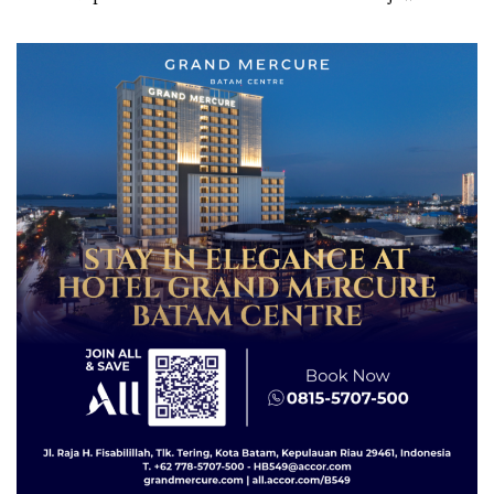
Dibuktikan Secara Ilmiah,
Batam Segera Ditutup!
Jangan Sampai Bertentangan
dengan Konservasi