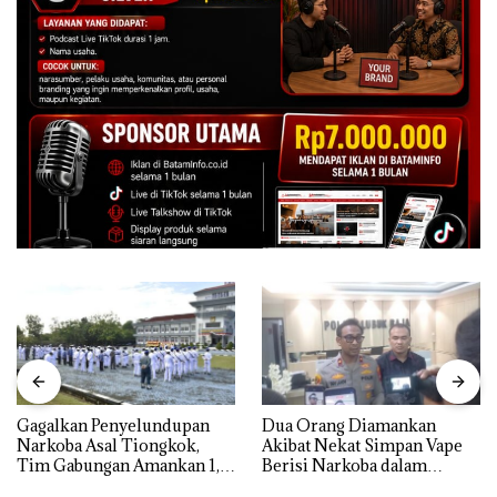
Gagalkan Penyelundupan
Dua Orang Diamankan
Narkoba Asal Tiongkok,
Akibat Nekat Simpan Vape
Tim Gabungan Amankan 1,3
Berisi Narkoba dalam
Ton Ketamine dari MV
Kulkas, Kapolsek: Diedarkan