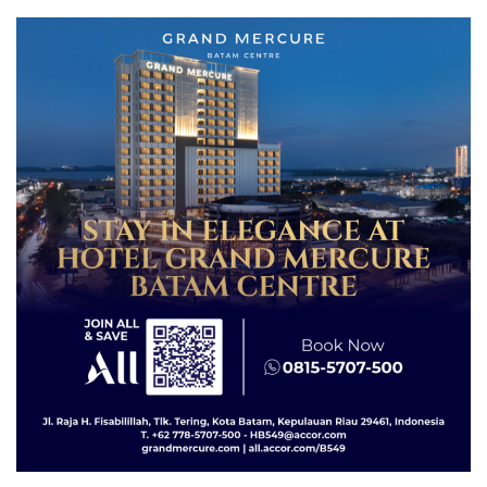
KING SUN di Batam ‎
dengan Harga 2,5