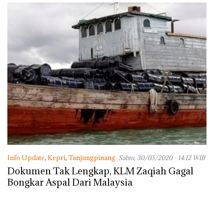
Info Update
,
Kepri
,
Tanjungpinang
Sabtu, 30/05/2020 - 14:12 WIB
Dokumen Tak Lengkap, KLM Zaqiah Gagal
Bongkar Aspal Dari Malaysia