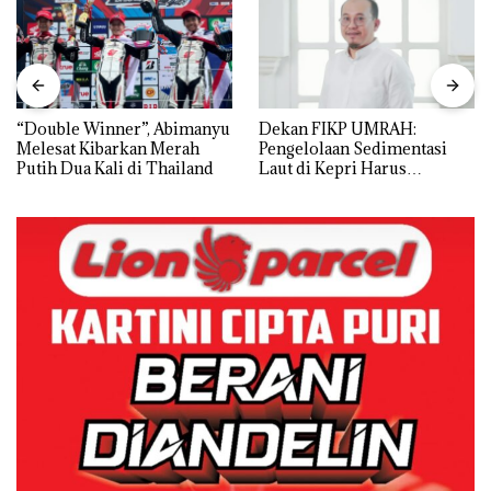
“Double Winner”, Abimanyu
Dekan FIKP UMRAH:
Melesat Kibarkan Merah
Pengelolaan Sedimentasi
Putih Dua Kali di Thailand
Laut di Kepri Harus
Dibuktikan Secara Ilmiah,
Jangan Sampai Bertentangan
dengan Konservasi