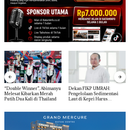
“Double Winner”, Abimanyu
Dekan FIKP UMRAH:
Melesat Kibarkan Merah
Pengelolaan Sedimentasi
Putih Dua Kali di Thailand
Laut di Kepri Harus
Dibuktikan Secara Ilmiah,
Jangan Sampai Bertentangan
dengan Konservasi