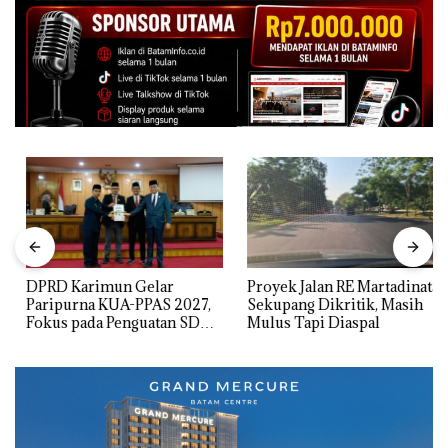
DPRD Karimun Gelar
Proyek Jalan RE Martadinata
Paripurna KUA-PPAS 2027,
Sekupang Dikritik, Masih
Fokus pada Penguatan SDM,
Mulus Tapi Diaspal
Infrastruktur, dan
Pertumbuhan Ekonomi