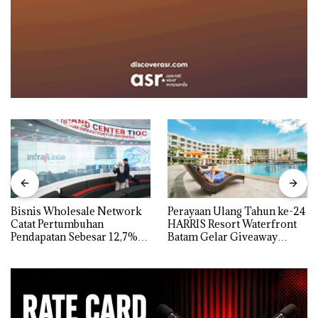
Bisnis Wholesale Network
Perayaan Ulang Tahun ke-24
Catat Pertumbuhan
HARRIS Resort Waterfront
Pendapatan Sebesar 12,7%
Batam Gelar Giveaway
Secara Tahunan
Spesial dan Diskon
Menginap 24%