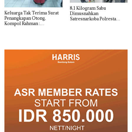
8,1 Kilogram Sabu
Keluarga Tak Terima Surat
Dimusnahkan
Penangkapan Otong,
Satresnarkoba Polresta
Kompol Rahman :
Barelang
Penangkapan Sesuai
Prosedur