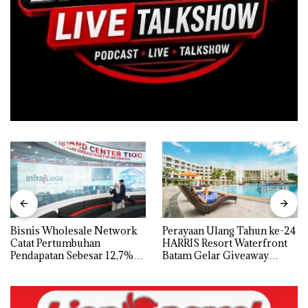
Bisnis Wholesale Network
Perayaan Ulang Tahun ke-24
Catat Pertumbuhan
HARRIS Resort Waterfront
Pendapatan Sebesar 12,7%
Batam Gelar Giveaway
Secara Tahunan
Spesial dan Diskon
Menginap 24%