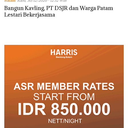
Batam
Rabu, 30/12/2020 - 12:32 WIB
Bangun Kavling, PT DSJR dan Warga Patam
Lestari Bekerjasama