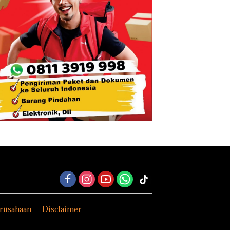
erusahaan
Disclaimer