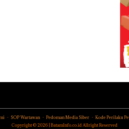
mi
SOP Wartawan
Pedoman Media Siber
Kode Perilaku P
Copyright © 2026 | BatamInfo.co.id Allright Reserved