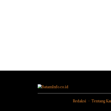
Redaksi
Tentang Ka