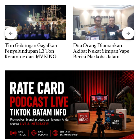
Tim Gabungan Gagalkan
Dua Orang Diamankan
Penyelundupan 1,3 Ton
Akibat Nekat Simpan Vape
Ketamine dari MV KING
Berisi Narkoba dalam
Kulkas, Kapolsek: Diedarkan
dengan Harga 2,5