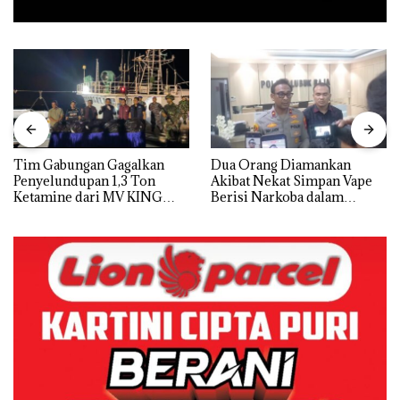
Tim Gabungan Gagalkan
Dua Orang Diamankan
Penyelundupan 1,3 Ton
Akibat Nekat Simpan Vape
Ketamine dari MV KING
Berisi Narkoba dalam
Kulkas, Kapolsek: Diedarkan
dengan Harga 2,5