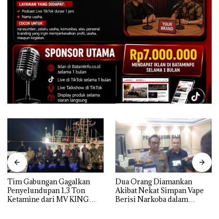
Tim Gabungan Gagalkan
Dua Orang Diamankan
Penyelundupan 1,3 Ton
Akibat Nekat Simpan Vape
Ketamine dari MV KING
Berisi Narkoba dalam
Kulkas, Kapolsek: Diedarkan
dengan Harga 2,5