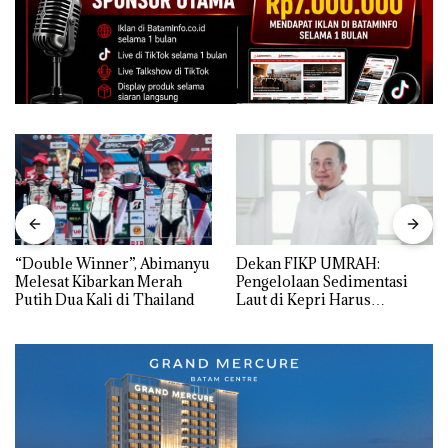
“Double Winner”, Abimanyu
Dekan FIKP UMRAH:
Melesat Kibarkan Merah
Pengelolaan Sedimentasi
Putih Dua Kali di Thailand
Laut di Kepri Harus
Dibuktikan Secara Ilmiah,
Jangan Sampai Bertentangan
dengan Konservasi