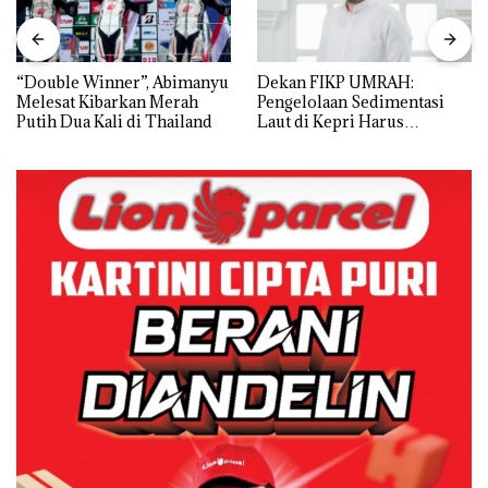
“Double Winner”, Abimanyu
Dekan FIKP UMRAH:
Melesat Kibarkan Merah
Pengelolaan Sedimentasi
Putih Dua Kali di Thailand
Laut di Kepri Harus
Dibuktikan Secara Ilmiah,
Jangan Sampai Bertentangan
dengan Konservasi