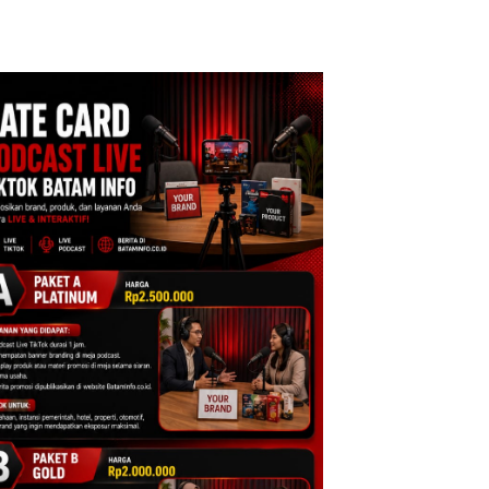
Batam Turun Tangan ‎
Diaspal