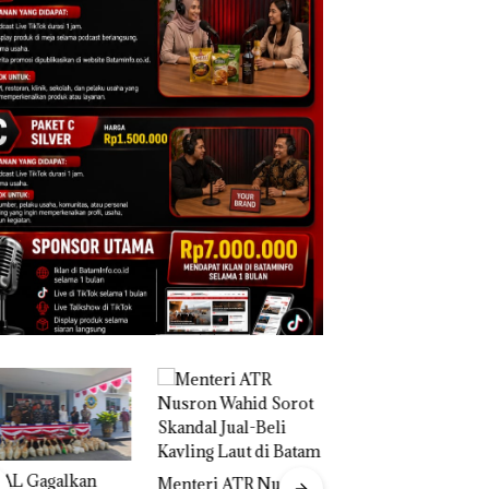
Viral Promo Spa
teri ATR Nusron