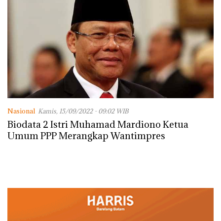
Nasional
Kamis, 15/09/2022 - 09:02 WIB
Biodata 2 Istri Muhamad Mardiono Ketua
Umum PPP Merangkap Wantimpres