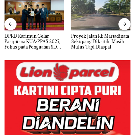
DPRD Karimun Gelar
Proyek Jalan RE Martadinata
Paripurna KUA-PPAS 2027,
Sekupang Dikritik, Masih
Fokus pada Penguatan SDM,
Mulus Tapi Diaspal
Infrastruktur, dan
Pertumbuhan Ekonomi