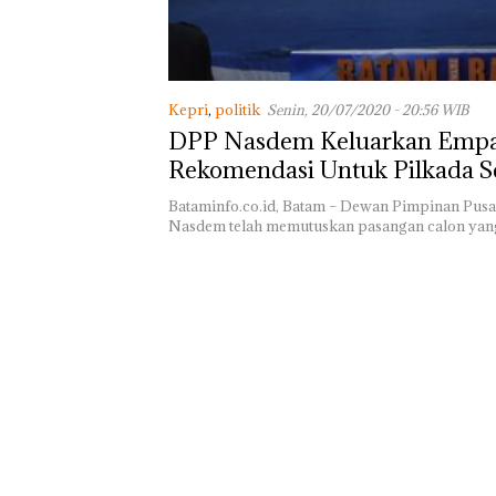
Ponsel Wartaw
Kepri
,
politik
Senin, 20/07/2020 - 20:56 WIB
DPP Nasdem Keluarkan Emp
Rekomendasi Untuk Pilkada S
2020 di Kepri
Bataminfo.co.id, Batam – Dewan Pimpinan Pusat
Nasdem telah memutuskan pasangan calon yan