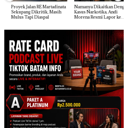
Proyek Jalan RE Martadinata
Namanya Dikaitkan Dengan
Sekupang Dikritik, Masih
Kasus Narkotika, Andi
Mulus Tapi Diaspal
Morena Resmi Lapor ke
Polda Kepri