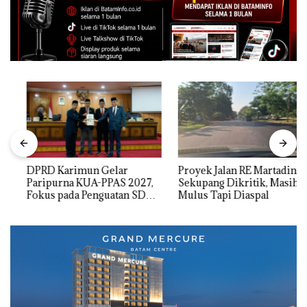
DPRD Karimun Gelar
Proyek Jalan RE Martadinata
Paripurna KUA-PPAS 2027,
Sekupang Dikritik, Masih
Fokus pada Penguatan SDM,
Mulus Tapi Diaspal
Infrastruktur, dan
Pertumbuhan Ekonomi