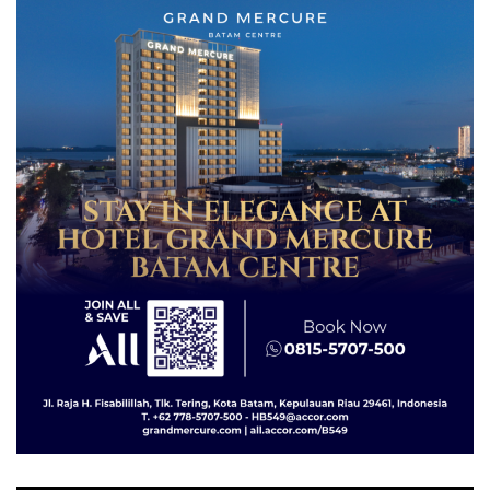
Diselundupkan ke Malaysia