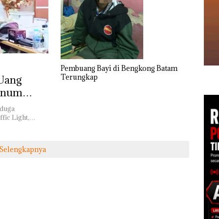
Pembuang Bayi di Bengkong Batam
Terungkap
 Uang
Oknum
iduga
ffic Light,…
Selengkapnya