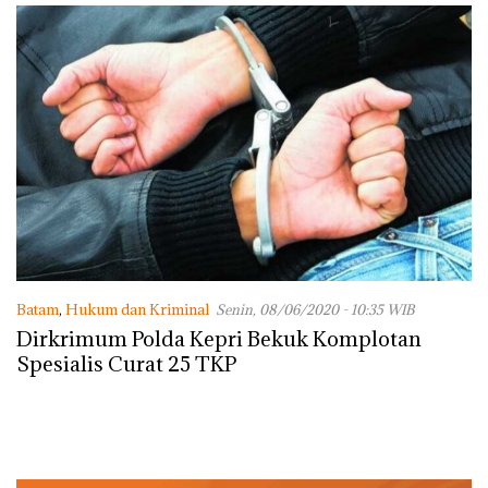
Batam
,
Hukum dan Kriminal
Senin, 08/06/2020 - 10:35 WIB
Dirkrimum Polda Kepri Bekuk Komplotan
Spesialis Curat 25 TKP