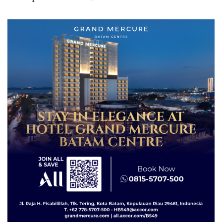
Izin: Murni Sengketa Hak
Asuh!