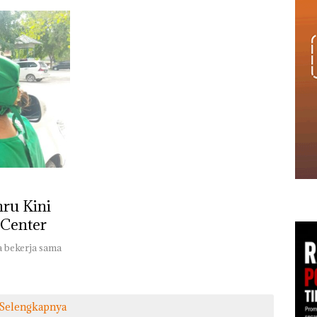
hru Kini
 Center
a bekerja sama
Selengkapnya