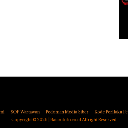
mi
SOP Wartawan
Pedoman Media Siber
Kode Perilaku P
Copyright © 2026 | BatamInfo.co.id Allright Reserved