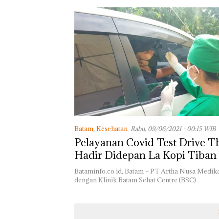
Batam
,
Kesehatan
Rabu, 09/06/2021 - 00:15 WIB
Pelayanan Covid Test Drive T
Hadir Didepan La Kopi Tiban
Bataminfo.co.id, Batam – PT Artha Nusa Medik
dengan Klinik Batam Sehat Centre (BSC)…