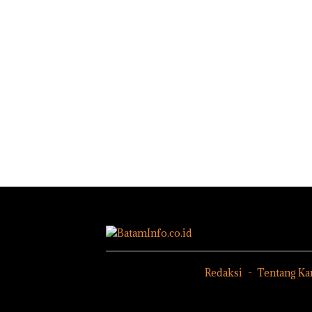
Redaksi
Tentang Ka