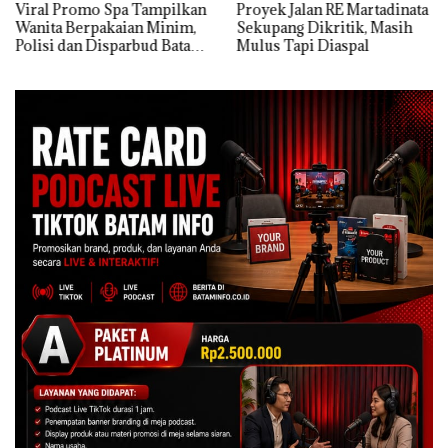
Viral Promo Spa Tampilkan
Proyek Jalan RE Martadinata
Wanita Berpakaian Minim,
Sekupang Dikritik, Masih
Polisi dan Disparbud Batam
Mulus Tapi Diaspal
Turun Tangan ‎