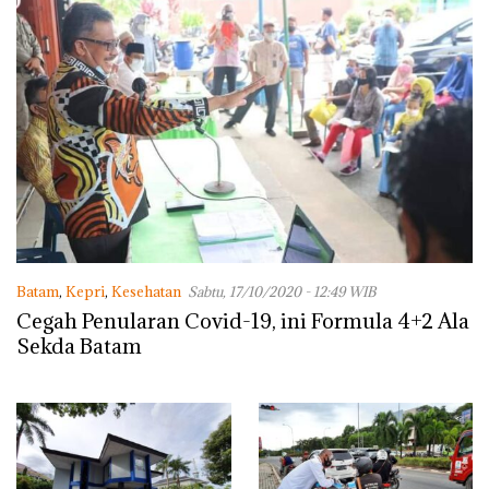
Batam
,
Kepri
,
Kesehatan
Sabtu, 17/10/2020 - 12:49 WIB
Cegah Penularan Covid-19, ini Formula 4+2 Ala
Sekda Batam