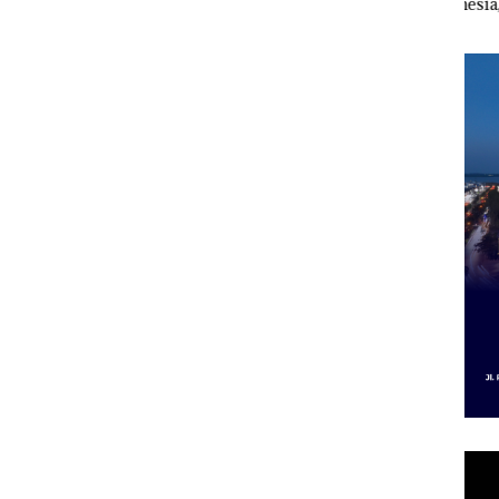
esak
Pertumbuhan
Indonesia, KSOP
Peny
a
Pendapatan Sebesar
Khusus Batam
Ana
12,7% Secara
Tegaskan Perizinan
Izin
Tahunan
Ada di BP Batam
Hak 