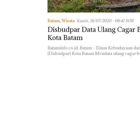
Batam Sebelum
Bertolak ke Lin
Batam
,
Wisata
Kamis, 16/07/2020 - 08:41 WIB
Disbudpar Data Ulang Cagar 
Kota Batam
Bataminfo.co.id, Batam – Dinas Kebudayaan dan
(Disbudpar) Kota Batam Mendata ulang cagar