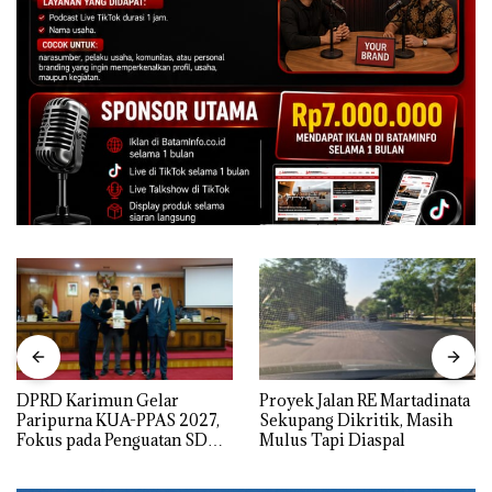
DPRD Karimun Gelar
Proyek Jalan RE Martadinata
Paripurna KUA-PPAS 2027,
Sekupang Dikritik, Masih
Fokus pada Penguatan SDM,
Mulus Tapi Diaspal
Infrastruktur, dan
Pertumbuhan Ekonomi