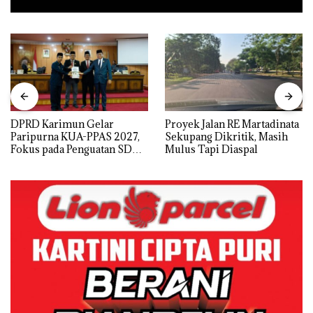
DPRD Karimun Gelar
Proyek Jalan RE Martadinata
Paripurna KUA-PPAS 2027,
Sekupang Dikritik, Masih
Fokus pada Penguatan SDM,
Mulus Tapi Diaspal
Infrastruktur, dan
Pertumbuhan Ekonomi