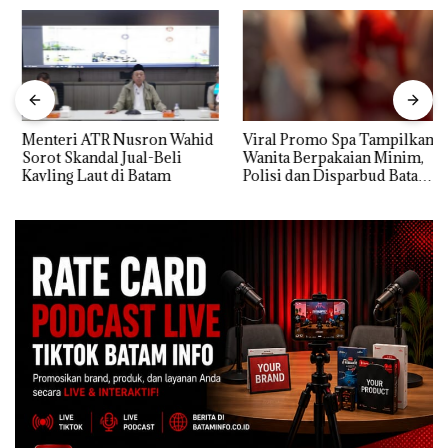
Menteri ATR Nusron Wahid
Viral Promo Spa Tampilkan
Sorot Skandal Jual-Beli
Wanita Berpakaian Minim,
Kavling Laut di Batam
Polisi dan Disparbud Batam
Turun Tangan ‎