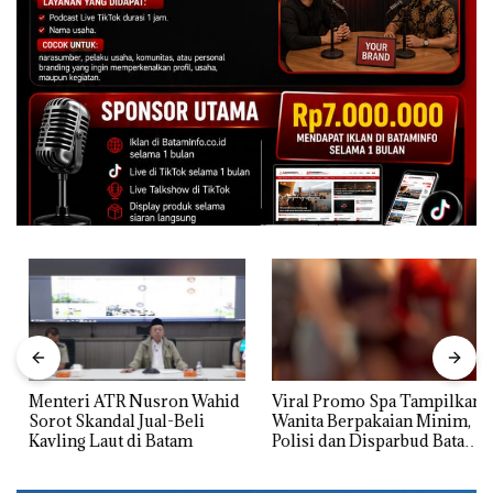
Menteri ATR Nusron Wahid
Viral Promo Spa Tampilkan
Sorot Skandal Jual-Beli
Wanita Berpakaian Minim,
Kavling Laut di Batam
Polisi dan Disparbud Batam
Turun Tangan ‎