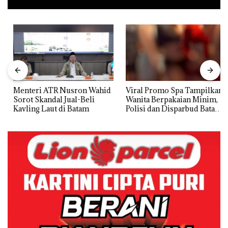
Menteri ATR Nusron Wahid
Viral Promo Spa Tampilkan
Sorot Skandal Jual-Beli
Wanita Berpakaian Minim,
Kavling Laut di Batam
Polisi dan Disparbud Batam
Turun Tangan ‎