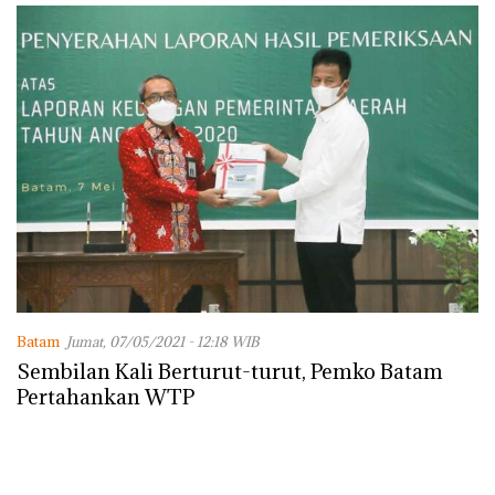
Batam
Jumat, 07/05/2021 - 12:18 WIB
Sembilan Kali Berturut-turut, Pemko Batam
Pertahankan WTP