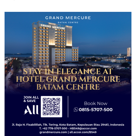
Grand Mercure Batam
Tegaskan Perizinan Ada di
Centre
BP Batam