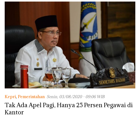
Lingkungannya
Kepri
,
Pemerintahan
Senin, 03/08/2020 - 09:06 WIB
Tak Ada Apel Pagi, Hanya 25 Persen Pegawai di
Kantor