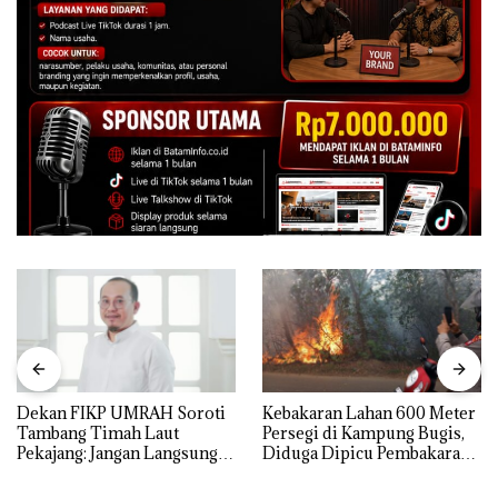
Dekan FIKP UMRAH Soroti
Kebakaran Lahan 600 Meter
Tambang Timah Laut
Persegi di Kampung Bugis,
Pekajang: Jangan Langsung
Diduga Dipicu Pembakaran
Bicara Kerugian, Buktikan
Sampah
Dulu Kerusakan