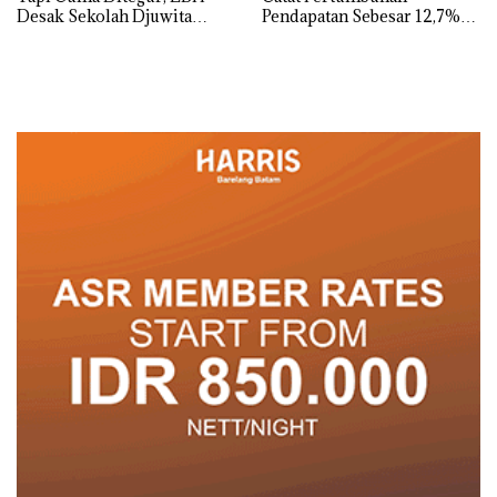
Desak Sekolah Djuwita
Pendapatan Sebesar 12,7%
Batam Segera Ditutup!
Secara Tahunan