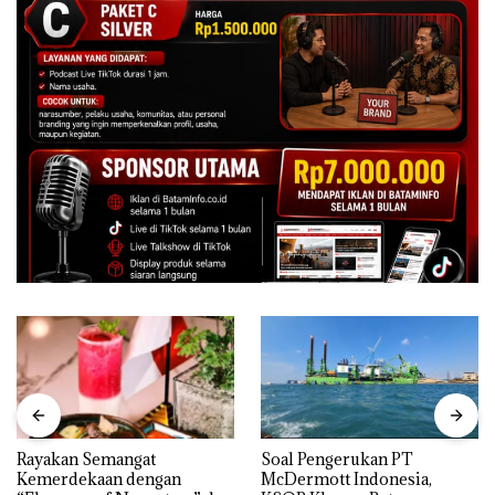
Rayakan Semangat
‎Soal Pengerukan PT
Kemerdekaan dengan
McDermott Indonesia,