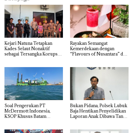
Kejari Natuna Tetapkan
Rayakan Semangat
Kades Selaut Nonaktif
Kemerdekaan dengan
sebagai Tersangka Korupsi
“Flavours of Nusantara” di
APBDes, Negara Rugi Rp533
Grand Mercure Batam
Juta
Centre
‎Soal Pengerukan PT
Bukan Pidana, Polsek Lubuk
McDermott Indonesia,
Baja Hentikan Penyelidikan
KSOP Khusus Batam
Laporan Anak Dibawa Tanpa
Tegaskan Perizinan Ada di
Izin: Murni Sengketa Hak
BP Batam
Asuh!