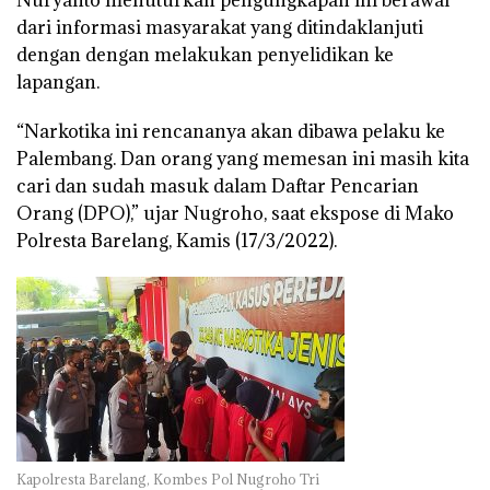
dari informasi masyarakat yang ditindaklanjuti
dengan dengan melakukan penyelidikan ke
lapangan.
“Narkotika ini rencananya akan dibawa pelaku ke
Palembang. Dan orang yang memesan ini masih kita
cari dan sudah masuk dalam Daftar Pencarian
Orang (DPO),” ujar Nugroho, saat ekspose di Mako
Polresta Barelang, Kamis (17/3/2022).
Kapolresta Barelang, Kombes Pol Nugroho Tri