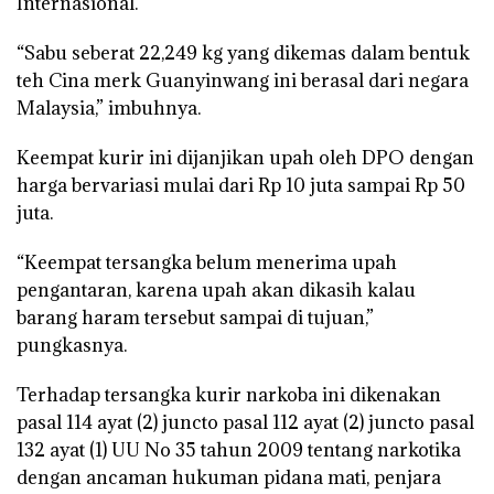
Internasional.
“Sabu seberat 22,249 kg yang dikemas dalam bentuk
teh Cina merk Guanyinwang ini berasal dari negara
Malaysia,” imbuhnya.
Keempat kurir ini dijanjikan upah oleh DPO dengan
harga bervariasi mulai dari Rp 10 juta sampai Rp 50
juta.
“Keempat tersangka belum menerima upah
pengantaran, karena upah akan dikasih kalau
barang haram tersebut sampai di tujuan,”
pungkasnya.
Terhadap tersangka kurir narkoba ini dikenakan
pasal 114 ayat (2) juncto pasal 112 ayat (2) juncto pasal
132 ayat (1) UU No 35 tahun 2009 tentang narkotika
dengan ancaman hukuman pidana mati, penjara