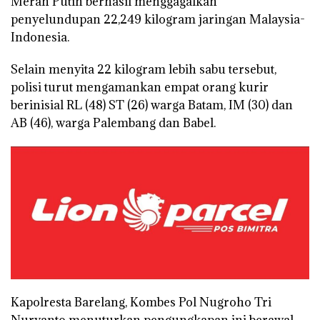
Merah Putih berhasil menggagalkan
penyelundupan 22,249 kilogram jaringan Malaysia-
Indonesia.
Selain menyita 22 kilogram lebih sabu tersebut,
polisi turut mengamankan empat orang kurir
berinisial RL (48) ST (26) warga Batam, IM (30) dan
AB (46), warga Palembang dan Babel.
Kapolresta Barelang, Kombes Pol Nugroho Tri
Nuryanto menuturkan pengungkapan ini berawal