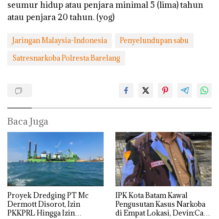
seumur hidup atau penjara minimal 5 (lima) tahun
atau penjara 20 tahun. (yog)
Jaringan Malaysia-Indonesia
Penyelundupan sabu
Satresnarkoba Polresta Barelang
Baca Juga
Proyek Dredging PT Mc
IPK Kota Batam Kawal
Dermott Disorot, Izin
Pengusutan Kasus Narkoba
PKKPRL Hingga Izin
di Empat Lokasi, Devin:Cari